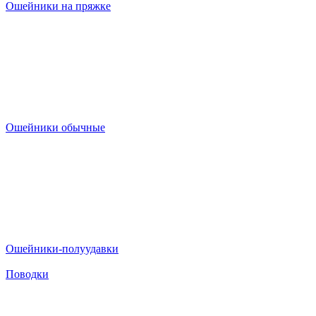
Ошейники на пряжке
Ошейники обычные
Ошейники-полуудавки
Поводки