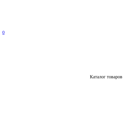
0
Каталог
товаров