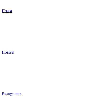
Пояса
Потяги
Велоудочки