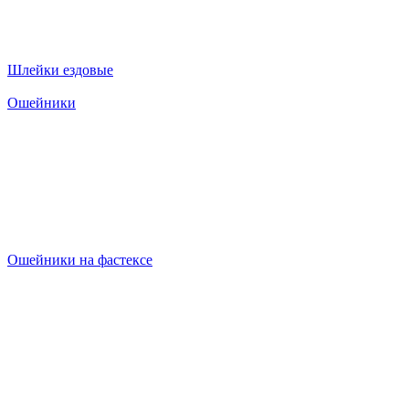
Шлейки ездовые
Ошейники
Ошейники на фастексе