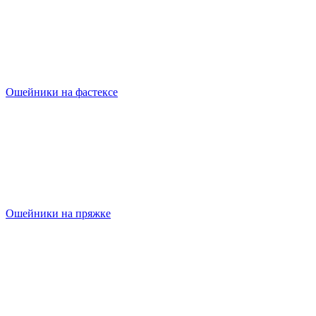
Ошейники на фастексе
Ошейники на пряжке