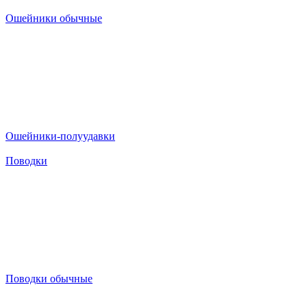
Ошейники обычные
Ошейники-полуудавки
Поводки
Поводки обычные