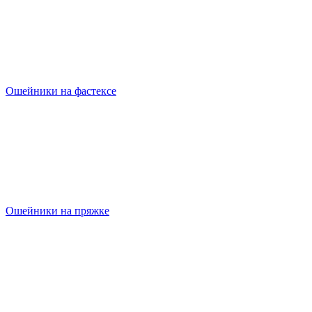
Ошейники на фастексе
Ошейники на пряжке