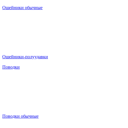
Ошейники обычные
Ошейники-полуудавки
Поводки
Поводки обычные